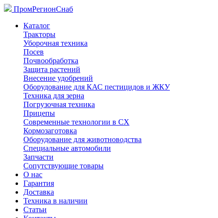
ПромРегионСнаб
Каталог
Тракторы
Уборочная техника
Посев
Почвообработка
Защита растений
Внесение удобрений
Оборудование для КАС пестицидов и ЖКУ
Техника для зерна
Погрузочная техника
Прицепы
Современные технологии в СХ
Кормозаготовка
Оборудование для животноводства
Специальные автомобили
Запчасти
Сопутствующие товары
О нас
Гарантия
Доставка
Техника в наличии
Статьи