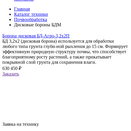
Главная
Каталог техники
Почвообработка
Дисковые бороны БДМ
Борона дисковая БД-Агро-3,2х2П
БД 3,2х2 (дисковая борона) используется для обработки
любого типа грунта глуби-ной рыхления до 15 см. Формирует
эффективную природную структуру почвы, что способствует
благоприятному росту растений, а также прикатывает
покрывной слой грунта для сохранения влаги.
630 450 ₽
Заказать
Заявка на технику