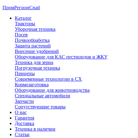
ПромРегионСнаб
Каталог
Тракторы
Уборочная техника
Посев
Почвообработка
Защита растений
Внесение удобрений
Оборудование для КАС пестицидов и ЖКУ
Техника для зерна
Погрузочная техника
Прицепы
Современные технологии в СХ
Кормозаготовка
Оборудование для животноводства
Специальные автомобили
Запчасти
Сопутствующие товары
О нас
Гарантия
Доставка
Техника в наличии
Статьи