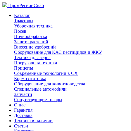
ПромРегионСнаб
Каталог
Тракторы
Уборочная техника
Посев
Почвообработка
Защита растений
Внесение удобрений
Оборудование для КАС пестицидов и ЖКУ
Техника для зерна
Погрузочная техника
Прицепы
Современные технологии в СХ
Кормозаготовка
Оборудование для животноводства
Специальные автомобили
Запчасти
Сопутствующие товары
О нас
Гарантия
Доставка
Техника в наличии
Статьи