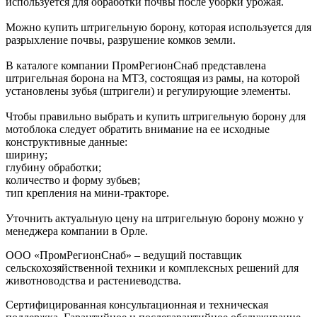
используется для обработки почвы после уборки урожая.
Можно купить штригельную борону, которая используется для
разрыхление почвы, разрушение комков земли.
В каталоге компании ПромРегионСнаб представлена
штригельная борона на МТЗ, состоящая из рамы, на которой
установлены зубья (штригели) и регулирующие элементы.
Чтобы правильно выбрать и купить штригельную борону для
мотоблока следует обратить внимание на ее исходные
конструктивные данные:
ширину;
глубину обработки;
количество и форму зубьев;
тип крепления на мини-тракторе.
Уточнить актуальную цену на штригельную борону можно у
менеджера компании в Орле.
ООО «ПромРегионСнаб» – ведущий поставщик
сельскохозяйственной техники и комплексных решений для
животноводства и растениеводства.
Сертифицированная консультационная и техническая