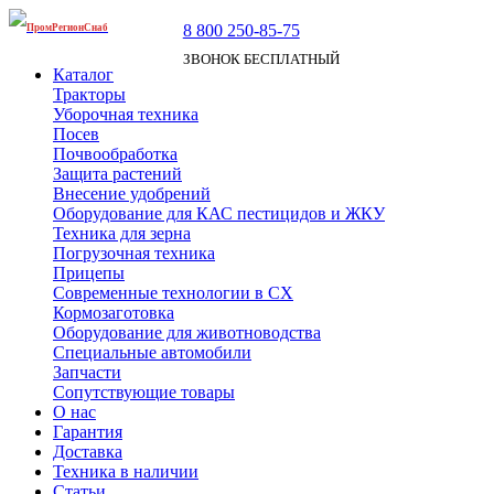
8 800 250-85-75
ПромРегионСнаб
ЗВОНОК БЕСПЛАТНЫЙ
Каталог
Тракторы
Уборочная техника
Посев
Почвообработка
Защита растений
Внесение удобрений
Оборудование для КАС пестицидов и ЖКУ
Техника для зерна
Погрузочная техника
Прицепы
Современные технологии в СХ
Кормозаготовка
Оборудование для животноводства
Специальные автомобили
Запчасти
Сопутствующие товары
О нас
Гарантия
Доставка
Техника в наличии
Статьи