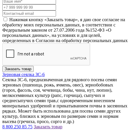
Нажимая кнопку «Заказать товар», я даю свое согласие на
обработку моих персональных данных, в соответствии с
Федеральным законом от 27.07.2006 года №152-ФЗ «О
персональных данных», на условиях и для целей,
определенных в Согласии на обработку персональных данных
Заказать товар
Зерновая сеялка ЗС-6
Сеялка ЗС-6, предназначенная для рядового посева семян
зерновых (пшеница, рожь, ячмень, овес), зернобобовых
(горох, фасоль, соя, чечевица, бобы, чина, нут, люпин),
мелкосемянных культур (рапс, горчица), сыпучих и
среднесыпучих семян трав,с одновременным внесением
минеральных удобрений и прикатыванием почвы в засеянных
рядках. Может быть использована для посева семян других
культур, близких к зерновым по размерам семян и нормам
высева (гречиха, просо, сорго и др.)
8 800 250 85 75
Заказать товар