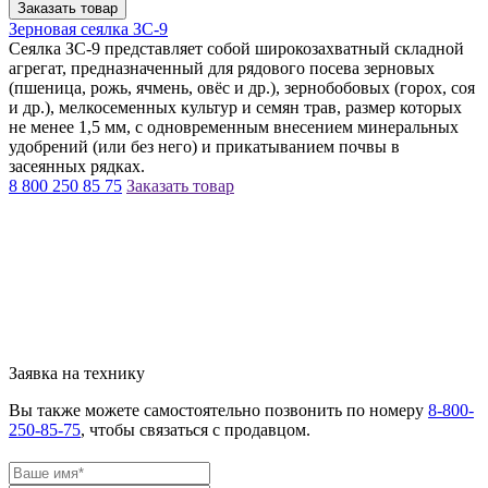
Заказать товар
Зерновая сеялка ЗС-9
Сеялка ЗС-9 представляет собой широкозахватный складной
агрегат, предназначенный для рядового посева зерновых
(пшеница, рожь, ячмень, овёс и др.), зернобобовых (горох, соя
и др.), мелкосеменных культур и семян трав, размер которых
не менее 1,5 мм, с одновременным внесением минеральных
удобрений (или без него) и прикатыванием почвы в
засеянных рядках.
8 800 250 85 75
Заказать товар
Заявка на технику
Вы также можете самостоятельно позвонить по номеру
8-800-
250-85-75
, чтобы связаться с продавцом.