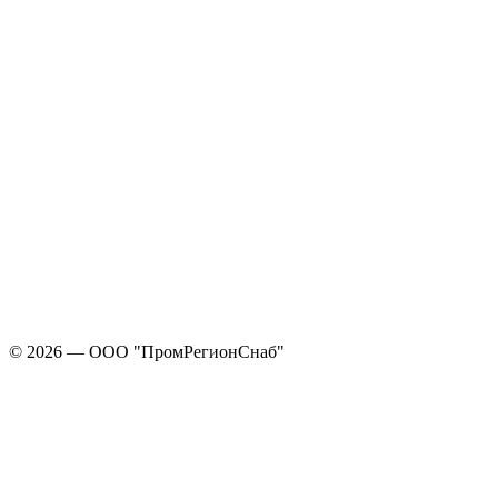
© 2026 — ООО "ПромРегионСнаб"