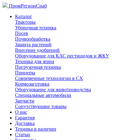
ПромРегионСнаб
Каталог
Тракторы
Уборочная техника
Посев
Почвообработка
Защита растений
Внесение удобрений
Оборудование для КАС пестицидов и ЖКУ
Техника для зерна
Погрузочная техника
Прицепы
Современные технологии в СХ
Кормозаготовка
Оборудование для животноводства
Специальные автомобили
Запчасти
Сопутствующие товары
О нас
Гарантия
Доставка
Техника в наличии
Статьи