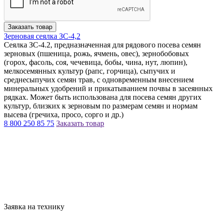
Заказать товар
Зерновая сеялка ЗС-4,2
Сеялка ЗС-4.2, предназначенная для рядового посева семян
зерновых (пшеница, рожь, ячмень, овес), зернобобовых
(горох, фасоль, соя, чечевица, бобы, чина, нут, люпин),
мелкосемянных культур (рапс, горчица), сыпучих и
среднесыпучих семян трав, с одновременным внесением
минеральных удобрений и прикатыванием почвы в засеянных
рядках. Может быть использована для посева семян других
культур, близких к зерновым по размерам семян и нормам
высева (гречиха, просо, сорго и др.)
8 800 250 85 75
Заказать товар
Заявка на технику