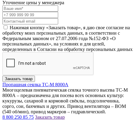
Уточнение цены у менеджера
Нажимая кнопку «Заказать товар», я даю свое согласие на
обработку моих персональных данных, в соответствии с
Федеральным законом от 27.07.2006 года №152-ФЗ «О
персональных данных», на условиях и для целей,
определенных в Согласии на обработку персональных данных
Заказать товар
Пропашная сеялка TC-M 8000А
Многоцелевая пневматическая сеялка точного высева ТC-М
8000А – предназначена для посева всех основных культур:
кукурузы, сахарной и кормовой свёклы, подсолнечника,
сорго, сои, бахчевых и других. Привод вентилятора – ВОМ
(540 об/мин), привод маркеров – гидравлический.
8 800 250 85 75
Заказать товар