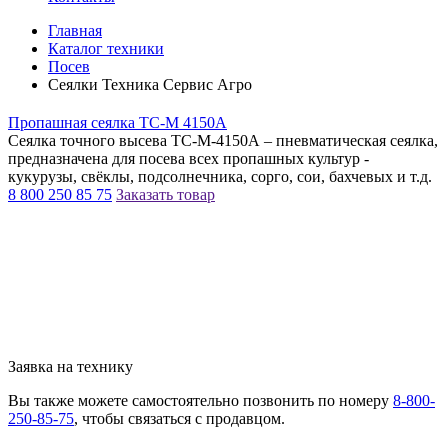
Главная
Каталог техники
Посев
Сеялки Техника Сервис Агро
Пропашная сеялка TC-M 4150А
Сеялка точного высева ТС-М-4150А – пневматическая сеялка,
предназначена для посева всех пропашных культур -
кукурузы, свёклы, подсолнечника, сорго, сои, бахчевых и т.д.
8 800 250 85 75
Заказать товар
Заявка на технику
Вы также можете самостоятельно позвонить по номеру
8-800-
250-85-75
, чтобы связаться с продавцом.